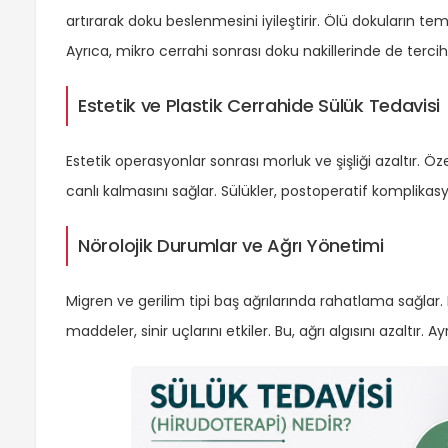
artırarak doku beslenmesini iyileştirir. Ölü dokuların te
Ayrıca, mikro cerrahi sonrası doku nakillerinde de tercih 
Estetik ve Plastik Cerrahide Sülük Tedavisi
Estetik operasyonlar sonrası morluk ve şişliği azaltır. Öz
canlı kalmasını sağlar. Sülükler, postoperatif komplikasyon
Nörolojik Durumlar ve Ağrı Yönetimi
Migren ve gerilim tipi baş ağrılarında rahatlama sağlar. N
maddeler, sinir uçlarını etkiler. Bu, ağrı algısını azaltır. 