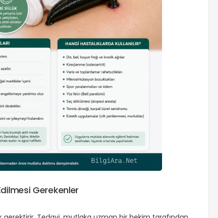
Edilmesi Gerekenler
lik gerektirir. Tedavi, mutlaka uzman bir hekim tarafından