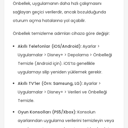
Önbellek, uygulamanın daha hızlı çalışmasını
sağlayan geçici verilerdir, ancak bozulduğunda
oturum açma hatalarına yol açabilir.
Önbellek temizleme adımları cihaza göre değişir:
Akıllı Telefonlar (iOS/Android):
Ayarlar >
Uygulamalar > Disney+ > Depolama > Önbelleği
Temizle (Android için). iOS’ta genellikle
uygulamayı silip yeniden yüklemek gerekir.
Akıllı TV’ler (Örn: Samsung, LG):
Ayarlar >
Uygulamalar > Disney+ > Verileri ve Önbelleği
Temizle.
Oyun Konsolları (PS5/Xbox):
Konsolun
ayarlarından uygulama verilerini temizleyin veya