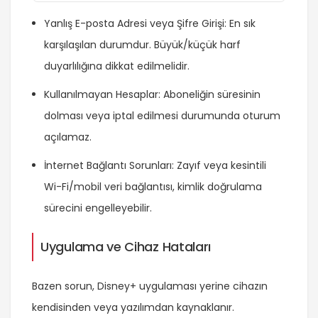
Yanlış E-posta Adresi veya Şifre Girişi: En sık
karşılaşılan durumdur. Büyük/küçük harf
duyarlılığına dikkat edilmelidir.
Kullanılmayan Hesaplar: Aboneliğin süresinin
dolması veya iptal edilmesi durumunda oturum
açılamaz.
İnternet Bağlantı Sorunları: Zayıf veya kesintili
Wi-Fi/mobil veri bağlantısı, kimlik doğrulama
sürecini engelleyebilir.
Uygulama ve Cihaz Hataları
Bazen sorun, Disney+ uygulaması yerine cihazın
kendisinden veya yazılımdan kaynaklanır.