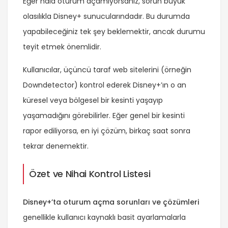
Eğer hala oturum açamıyorsanız, sorun büyük
olasılıkla Disney+ sunucularındadır. Bu durumda
yapabileceğiniz tek şey beklemektir, ancak durumu
teyit etmek önemlidir.
Kullanıcılar, üçüncü taraf web sitelerini (örneğin
Downdetector) kontrol ederek Disney+’ın o an
küresel veya bölgesel bir kesinti yaşayıp
yaşamadığını görebilirler. Eğer genel bir kesinti
rapor ediliyorsa, en iyi çözüm, birkaç saat sonra
tekrar denemektir.
Özet ve Nihai Kontrol Listesi
Disney+’ta oturum açma sorunları ve çözümleri
genellikle kullanıcı kaynaklı basit ayarlamalarla