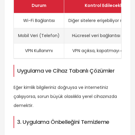
Durum
Kontrol Edilecekler
Wi-Fi Bağlantısı
Diğer sitelere erişebiliyor musu
Mobil Veri (Telefon)
Hücresel veri bağlantısı açık m
VPN Kullanımı
VPN açıksa, kapatmayı deneyi
Uygulama ve Cihaz Tabanlı Çözümler
Eğer kimlik bilgileriniz doğruysa ve internetiniz
çalışıyorsa, sorun büyük olasılıkla yerel cihazınızda
demektir.
3. Uygulama Önbelleğini Temizleme