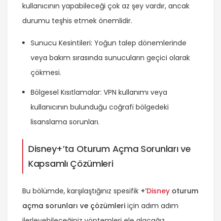
kullanıcının yapabileceği çok az şey vardır, ancak
durumu teşhis etmek önemlidir.
Sunucu Kesintileri: Yoğun talep dönemlerinde
veya bakım sırasında sunucuların geçici olarak
çökmesi.
Bölgesel Kısıtlamalar: VPN kullanımı veya
kullanıcının bulunduğu coğrafi bölgedeki
lisanslama sorunları.
Disney+’ta Oturum Açma Sorunları ve
Kapsamlı Çözümleri
Bu bölümde, karşılaştığınız spesifik
+’
Disney
oturum
açma sorunları ve çözümleri
için adım adım
ilerleyebileceğiniz yöntemleri ele alacağız.