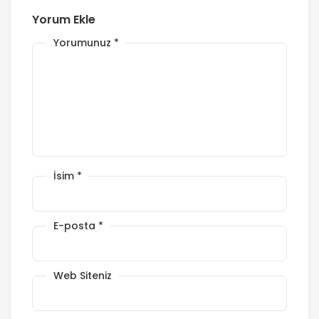
Yorum Ekle
Yorumunuz
*
İsim
*
E-posta
*
Web Siteniz