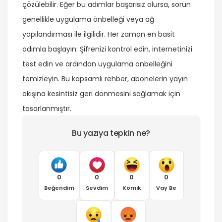
çözülebilir. Eğer bu adımlar başarısız olursa, sorun
genellikle uygulama önbelleği veya ağ
yapılandırması ile ilgilidir. Her zaman en basit
adımla başlayın: Şifrenizi kontrol edin, internetinizi
test edin ve ardından uygulama önbelleğini
temizleyin. Bu kapsamlı rehber, abonelerin yayın
akışına kesintisiz geri dönmesini sağlamak için
tasarlanmıştır.
Bu yazıya tepkin ne?
0
0
0
0
Beğendim
Sevdim
Komik
Vay Be