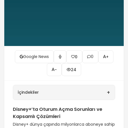
Google News
0
0
+
-
24
+
İçindekiler
Disney+’ta Oturum Açma Sorunları ve
Kapsamlı Çözümleri
Disney+ dünya çapında milyonlarca aboneye sahip